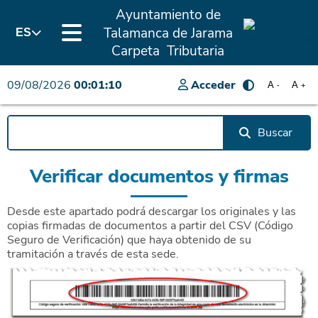
Ayuntamiento de
Talamanca de Jarama
ES
Carpeta Tributaria
09/08/2026
00:01:10
Acceder
A
A
-
+
Buscar
Verificar documentos y firmas
Desde este apartado podrá descargar los originales y las
copias firmadas de documentos a partir del CSV (Código
Seguro de Verificación) que haya obtenido de su
tramitación a través de esta sede.