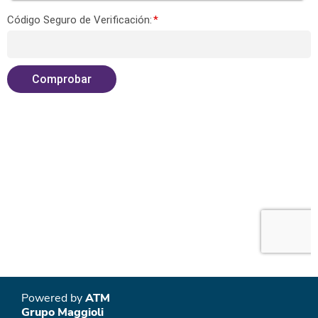
Powered by
ATM
Grupo Maggioli