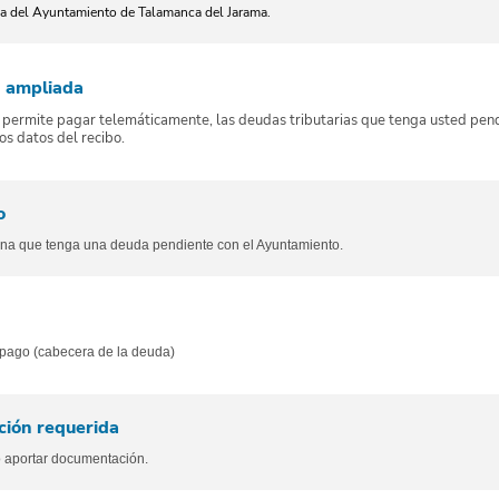
ria del Ayuntamiento de Talamanca del Jarama.
n ampliada
le permite pagar telemáticamente, las deudas tributarias que tenga usted pe
os datos del recibo.
o
na que tenga una deuda pendiente con el Ayuntamiento.
 pago (cabecera de la deuda)
ión requerida
 aportar documentación.