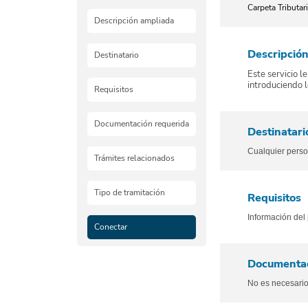
Carpeta Tributa
Descripción ampliada
Descripció
Destinatario
Este servicio 
introduciendo l
Requisitos
Documentación requerida
Destinatari
Cualquier perso
Trámites relacionados
Tipo de tramitación
Requisitos
Información del
Conectar
Documentac
No es necesario