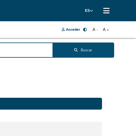
ES
Acceder
A
A
-
+
Buscar