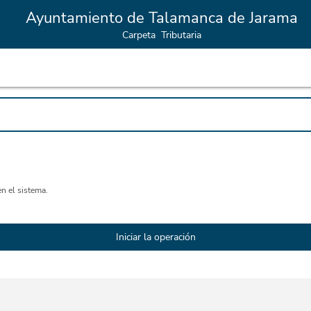
Ayuntamiento de Talamanca de Jarama
Carpeta Tributaria
n el sistema.