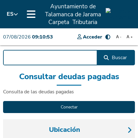
Ayuntamiento de
Talamanca de Jarama
ES
Carpeta Tributaria
07/08/2026
09:10:53
Acceder
A
A
-
+
Buscar
Consultar deudas pagadas
Consulta de las deudas pagadas
Ubicación