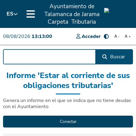
Ayuntamiento de
Talamanca de Jarama
ES
Carpeta Tributaria
08/08/2026
13:13:00
Acceder
A
A
-
+
Buscar
Informe 'Estar al corriente de sus
obligaciones tributarias'
Genera un informe en el que se indica que no tiene deudas
con el Ayuntamiento