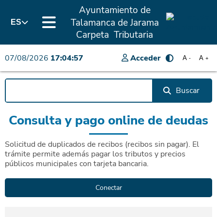
Ayuntamiento de
Talamanca de Jarama
ES
Carpeta Tributaria
07/08/2026
17:04:57
Acceder
A
A
-
+
Buscar
Consulta y pago online de deudas
Solicitud de duplicados de recibos (recibos sin pagar). El
trámite permite además pagar los tributos y precios
públicos municipales con tarjeta bancaria.